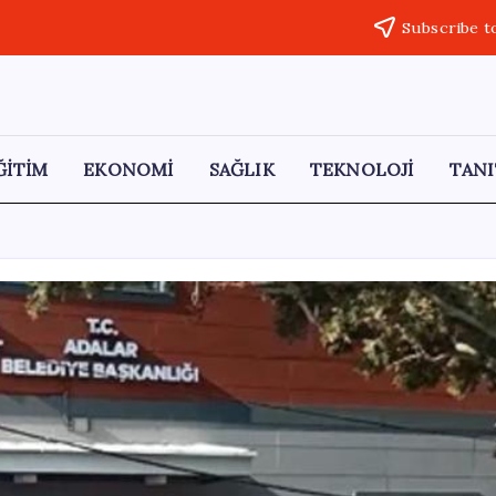
Subscribe t
ĞİTİM
EKONOMİ
SAĞLIK
TEKNOLOJİ
TANI