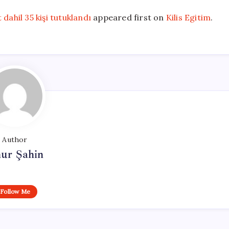
dahil 35 kişi tutuklandı
appeared first on
Kilis Egitim
.
Author
ur Şahin
Follow Me