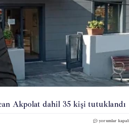
an Akpolat dahil 35 kişi tutuklandı
Adalar
yorumlar kapal
Belediye