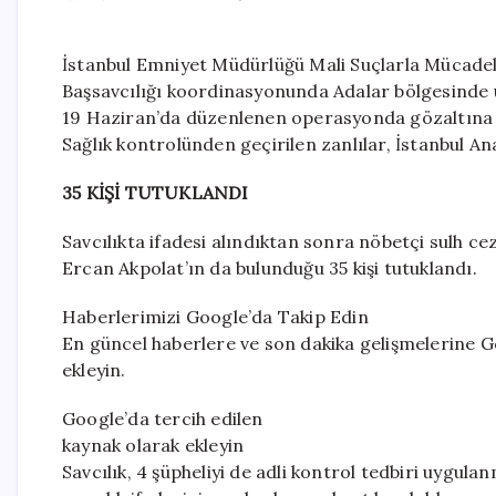
İstanbul Emniyet Müdürlüğü Mali Suçlarla Mücade
Başsavcılığı koordinasyonunda Adalar bölgesinde us
19 Haziran’da düzenlenen operasyonda gözaltına a
Sağlık kontrolünden geçirilen zanlılar, İstanbul An
35 KİŞİ TUTUKLANDI
Savcılıkta ifadesi alındıktan sonra nöbetçi sulh ce
Ercan Akpolat’ın da bulunduğu 35 kişi tutuklandı.
Haberlerimizi Google’da Takip Edin
En güncel haberlere ve son dakika gelişmelerine Go
ekleyin.
Google’da tercih edilen
kaynak olarak ekleyin
Savcılık, 4 şüpheliyi de adli kontrol tedbiri uygula