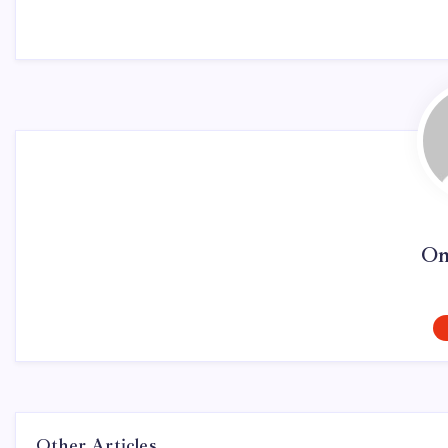
On
Other Articles