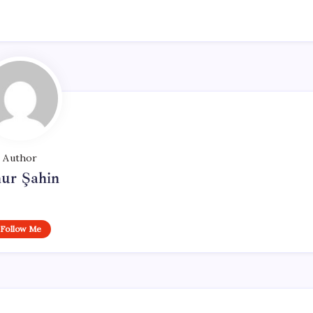
Author
ur Şahin
Follow Me