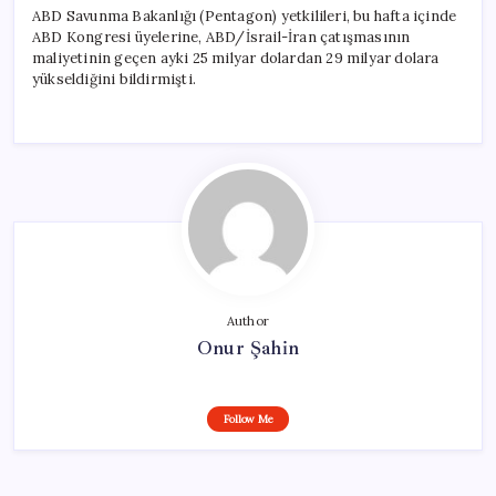
ABD Savunma Bakanlığı (Pentagon) yetkilileri, bu hafta içinde
ABD Kongresi üyelerine, ABD/İsrail-İran çatışmasının
maliyetinin geçen ayki 25 milyar dolardan 29 milyar dolara
yükseldiğini bildirmişti.
Author
Onur Şahin
Follow Me