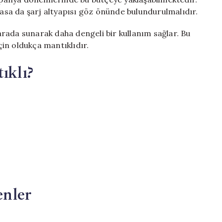
lasa da şarj altyapısı göz önünde bulundurulmalıdır.
r arada sunarak daha dengeli bir kullanım sağlar. Bu
için oldukça mantıklıdır.
klı?
nler