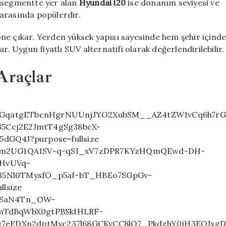
ı segmentte yer alan
Hyundai i20
ise donanım seviyesi ve
r arasında popülerdir.
ne çıkar. Yerden yüksek yapısı sayesinde hem şehir içind
r. Uygun fiyatlı SUV alternatifi olarak değerlendirilebilir.
Araçlar