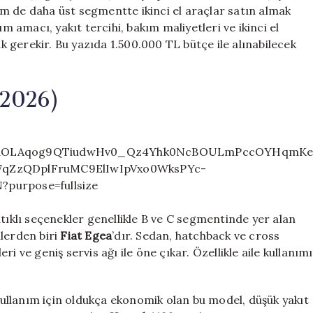
m de daha üst segmentte ikinci el araçlar satın almak
amacı, yakıt tercihi, bakım maliyetleri ve ikinci el
 gerekir. Bu yazıda 1.500.000 TL bütçe ile alınabilecek
(2026)
ntıklı seçenekler genellikle B ve C segmentinde yer alan
llerden biri
Fiat Egea
’dır. Sedan, hatchback ve cross
i ve geniş servis ağı ile öne çıkar. Özellikle aile kullanımı
i kullanım için oldukça ekonomik olan bu model, düşük yakıt