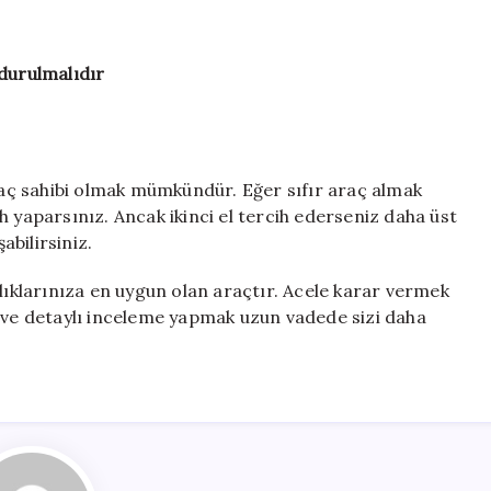
durulmalıdır
araç sahibi olmak mümkündür. Eğer sıfır araç almak
h yaparsınız. Ancak ikinci el tercih ederseniz daha üst
bilirsiniz.
nlıklarınıza en uygun olan araçtır. Acele karar vermek
k ve detaylı inceleme yapmak uzun vadede sizi daha