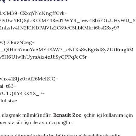
a da ulaşmak mümkündür.
Renault Zoe
, şehir içi kullanım için
 sessiz sürüşü ile avantaj sağlar.
panya dönemlerinde bu bütçeye yaklaşabilmektedir.