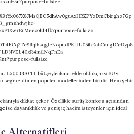
ır. 1.500.000 TL bütçeyle ikinci elde oldukça iyi SUV
bu segmentin en popüler modellerinden biridir. Hem şehir
ekânıyla dikkat çeker. Özellikle sürüş konforu açısından
ge
ise dayanıklılık ve geniş iç hacim isteyenler için ideal
ç Alternatifleri