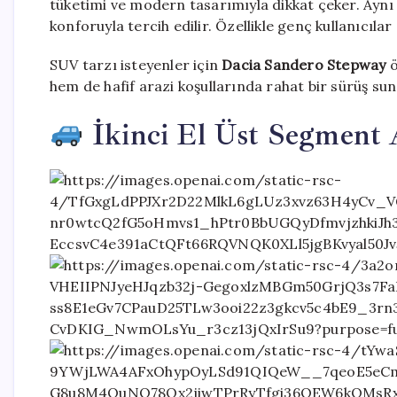
tüketimi ve modern tasarımıyla dikkat çeker. Ayn
konforuyla tercih edilir. Özellikle genç kullanıcıla
SUV tarzı isteyenler için
Dacia Sandero Stepway
ö
hem de hafif arazi koşullarında rahat bir sürüş suna
İkinci El Üst Segment 