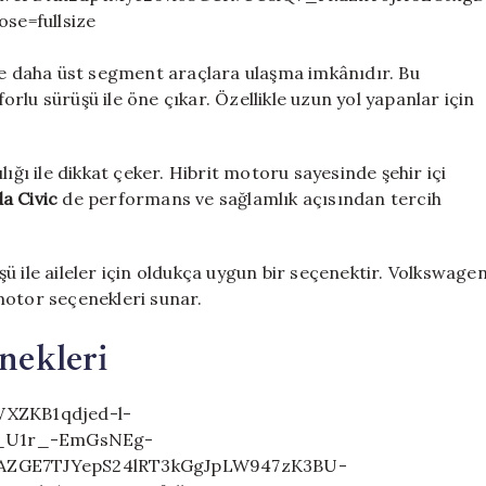
lde daha üst segment araçlara ulaşma imkânıdır. Bu
forlu sürüşü ile öne çıkar. Özellikle uzun yol yapanlar için
ılığı ile dikkat çeker. Hibrit motoru sayesinde şehir içi
a Civic
de performans ve sağlamlık açısından tercih
şü ile aileler için oldukça uygun bir seçenektir. Volkswage
motor seçenekleri sunar.
nekleri