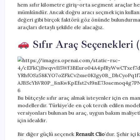
hem sıfır kilometre giriş–orta segment araçlar he
mümkündür. Ancak doğru aracı seçmek için kullanım 
değeri gibi birçok faktörü göz önünde bulundurmak
araçları detaylı şekilde ele alacağız.
Sıfır Araç Seçenekleri 
6
Bu bütçeyle sıfır araç almak isteyenler için en ma
modellerdir. Türkiye’de en çok tercih edilen mode
versiyonları bulunan bu araç, uygun bakım maliyetler
için idealdir.
Bir diğer güçlü seçenek
Renault Clio
’dur. Şehir iç