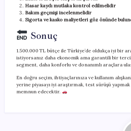
Hasar kaydı mutlaka kontrol edilmelidir
Bakım geçmişi incelenmelidir
Sigorta ve kasko maliyetleri göz önünde bulun
Sonuç
1.500.000 TL bütçe ile Türkiye’de oldukça iyi bir 
istiyorsanız daha ekonomik ama garantili bir terci
segment, daha konforlu ve donanımlı araçlara ulaşa
En doğru seçim, ihtiyaçlarınıza ve kullanım alışka
yerine piyasayı iyi araştırmak, test sürüşü yapma
memnun edecektir.