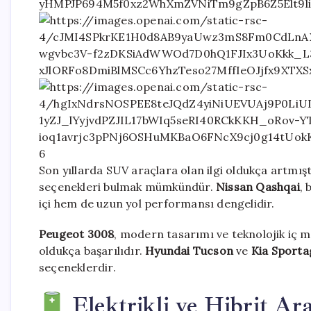
6
Son yıllarda SUV araçlara olan ilgi oldukça artmışt
seçenekleri bulmak mümkündür.
Nissan Qashqai
, 
içi hem de uzun yol performansı dengelidir.
Peugeot 3008
, modern tasarımı ve teknolojik iç m
oldukça başarılıdır.
Hyundai Tucson
ve
Kia Sporta
seçeneklerdir.
Elektrikli ve Hibrit Ara