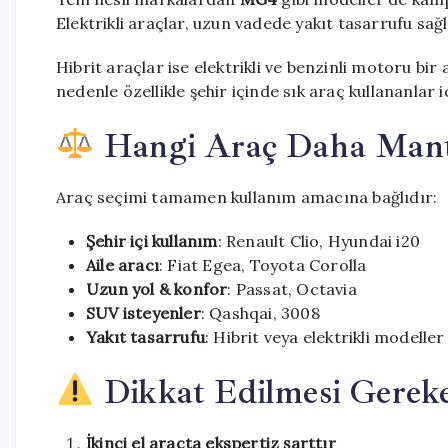
Elektrikli araçlar, uzun vadede yakıt tasarrufu sağ
Hibrit araçlar ise elektrikli ve benzinli motoru bi
nedenle özellikle şehir içinde sık araç kullananlar 
Hangi Araç Daha Mantı
Araç seçimi tamamen kullanım amacına bağlıdır:
Şehir içi kullanım
: Renault Clio, Hyundai i20
Aile aracı
: Fiat Egea, Toyota Corolla
Uzun yol & konfor
: Passat, Octavia
SUV isteyenler
: Qashqai, 3008
Yakıt tasarrufu
: Hibrit veya elektrikli modeller
Dikkat Edilmesi Gereke
İkinci el araçta ekspertiz şarttır