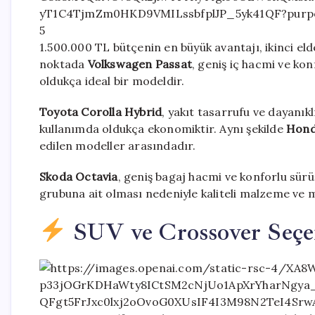
5
1.500.000 TL bütçenin en büyük avantajı, ikinci e
noktada
Volkswagen Passat
, geniş iç hacmi ve kon
oldukça ideal bir modeldir.
Toyota Corolla Hybrid
, yakıt tasarrufu ve dayanıkl
kullanımda oldukça ekonomiktir. Aynı şekilde
Hond
edilen modeller arasındadır.
Skoda Octavia
, geniş bagaj hacmi ve konforlu sürü
grubuna ait olması nedeniyle kaliteli malzeme ve 
SUV ve Crossover Seçe